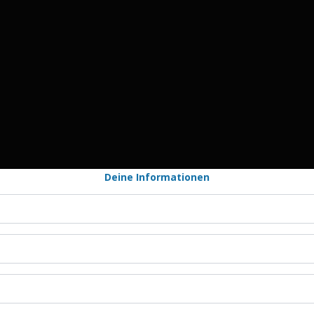
ng zur 23-tägigen Audio-
Deine Informationen