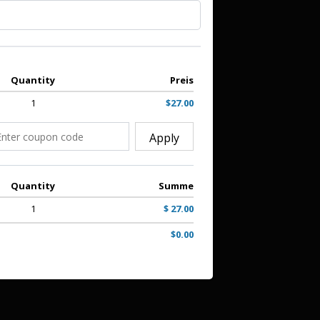
Quantity
Preis
1
$27.00
Apply
Quantity
Summe
1
$ 27.00
$0.00