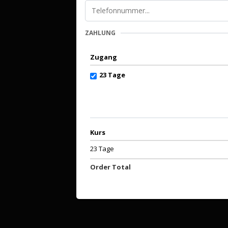
ZAHLUNG
Zugang
23 Tage
Kurs
23 Tage
Order Total