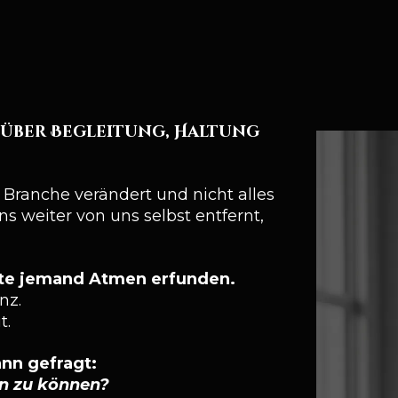
e über Begleitung, Haltung
Branche verändert und nicht alles
s weiter von uns selbst entfernt,
tte jemand Atmen erfunden.
nz.
t.
ann gefragt:
n zu können?