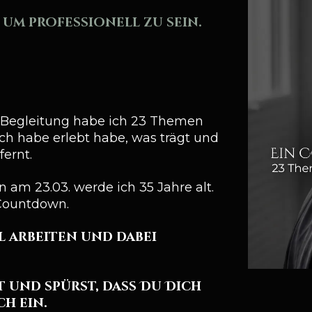
 um professionell zu sein.
r Begleitung habe ich 23 Themen
 Ich habe erlebt habe, was trägt und
ernt.
 am 23.03. werde ich 35 Jahre alt.
 Countdown.
l arbeiten und dabei
 und spürst, dass Du Dich
ch ein.