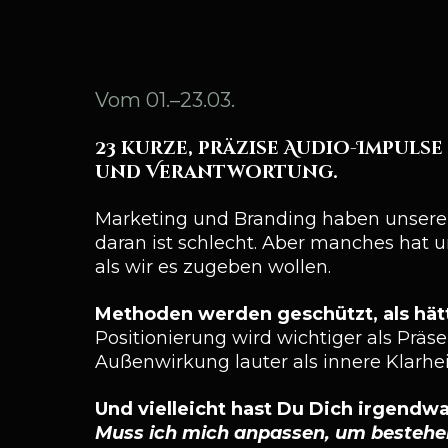
23
Vom 01.–23.03.
23 kurze, präzise Audio-Impuls
und Verantwortung.
Marketing und Branding haben unsere 
daran ist schlecht. Aber manches hat un
als wir es zugeben wollen.
Methoden werden geschützt, als hä
Positionierung wird wichtiger als Präse
Außenwirkung lauter als innere Klarhei
Und vielleicht hast Du Dich irgendw
Muss ich mich anpassen, um bestehe