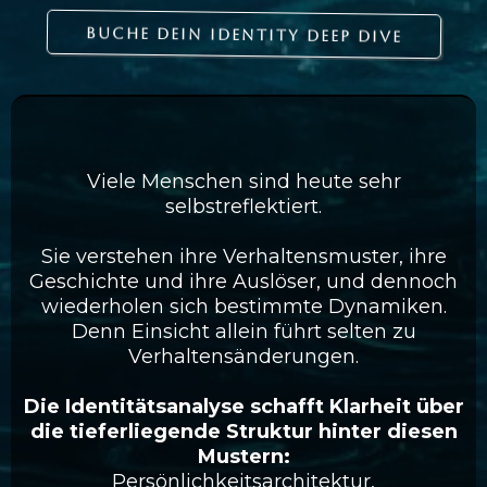
BUCHE DEIN IDENTITY DEEP DIVE
Was dieser Deep Dive bewirkt
Viele Menschen sind heute sehr
selbstreflektiert.
Sie verstehen ihre Verhaltensmuster, ihre
Geschichte und ihre Auslöser, und dennoch
wiederholen sich bestimmte Dynamiken.
Denn Einsicht allein führt selten zu
Verhaltensänderungen.
Die Identitätsanalyse schafft Klarheit über
die tieferliegende Struktur hinter diesen
Mustern:
Persönlichkeitsarchitektur,