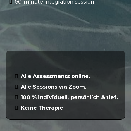
60-minute integration session
Ratenzahlung möglich
🧘 Mini-Note
Alle Assessments online.
Alle Sessions via Zoom.
100 % individuell, persönlich & tief.
Keine Therapie