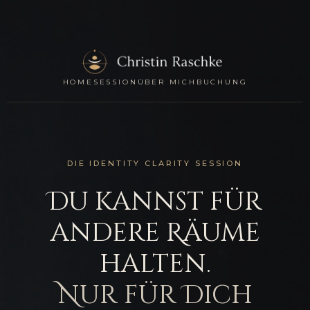
HOME
SESSION
ÜBER MICH
BUCHUNG
DIE IDENTITY CLARITY SESSION
Du kannst für
andere Räume
halten.
Nur für Dich