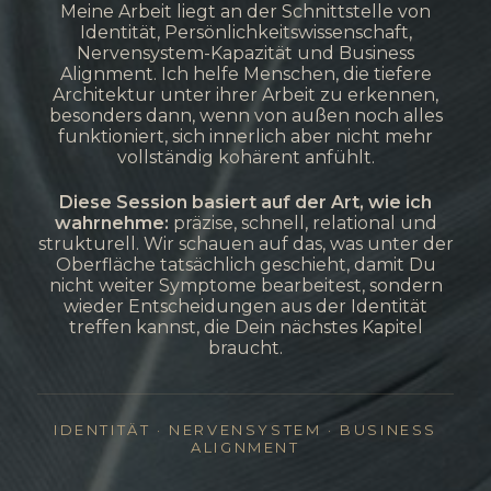
Meine Arbeit liegt an der Schnittstelle von
Identität, Persönlichkeitswissenschaft,
Nervensystem-Kapazität und Business
Alignment. Ich helfe Menschen, die tiefere
Architektur unter ihrer Arbeit zu erkennen,
besonders dann, wenn von außen noch alles
funktioniert, sich innerlich aber nicht mehr
vollständig kohärent anfühlt.
Diese Session basiert auf der Art, wie ich
wahrnehme:
präzise, schnell, relational und
strukturell. Wir schauen auf das, was unter der
Oberfläche tatsächlich geschieht, damit Du
nicht weiter Symptome bearbeitest, sondern
wieder Entscheidungen aus der Identität
treffen kannst, die Dein nächstes Kapitel
braucht.
IDENTITÄT · NERVENSYSTEM · BUSINESS
ALIGNMENT