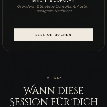
BRIGITTE DONOVAN
Gründerin & Strategy Consultant, Austin ·
Instagram Nachricht
SESSION BUCHEN
FÜR WEN
Wann diese
Session für Dich