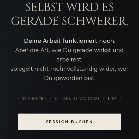
selbst wird es
gerade schwerer.
Deine Arbeit funktioniert noch.
Aber die Art, wie Du gerade wirkst und
arbeitest,
spiegelt nicht mehr vollständig wider, wer
Du geworden bist.
90 MINUTEN
1:1 · ONLINE VIA ZOOM
$497
SESSION BUCHEN